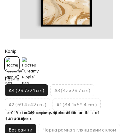
Колір
Розмір
A4 (29.7x21 cm)
A3 (42x29.7 cm)
A2 (59.4x42 cm.)
A1 (84.1x59.4 cm.)
Тип рамки
Без рамки
Чорна рамка з глянцевим склом