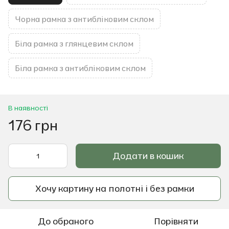
Чорна рамка з антибліковим склом
Біла рамка з глянцевим склом
Біла рамка з антибліковим склом
В наявності
176 грн
Додати в кошик
Хочу картину на полотні і без рамки
До обраного
Порівняти