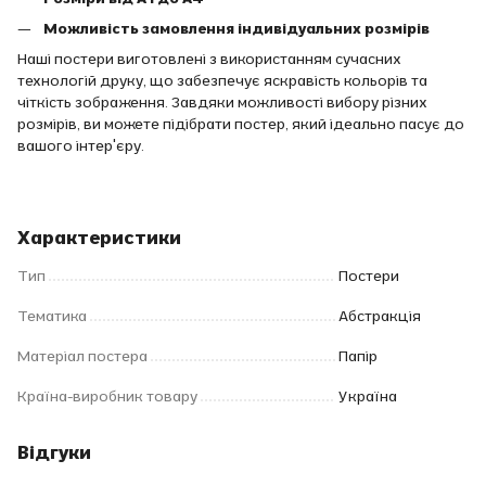
Можливість замовлення індивідуальних розмірів
Наші постери виготовлені з використанням сучасних
технологій друку, що забезпечує яскравість кольорів та
чіткість зображення. Завдяки можливості вибору різних
розмірів, ви можете підібрати постер, який ідеально пасує до
вашого інтер'єру.
Характеристики
Тип
Постери
Тематика
Абстракція
Матеріал постера
Папір
Країна-виробник товару
Україна
Відгуки