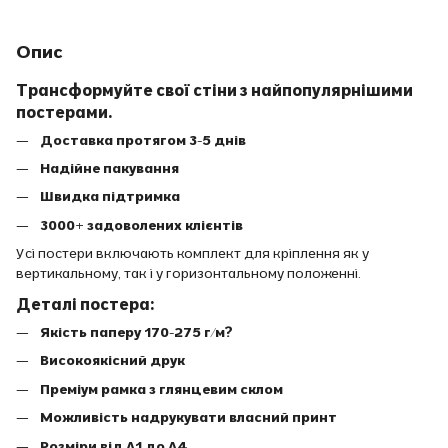
Опис
Трансформуйте свої стіни з найпопулярнішими
постерами.
Доставка протягом 3-5 днів
Надійне пакування
Швидка підтримка
3000+ задоволених клієнтів
Усі постери включають комплект для кріплення як у
вертикальному, так і у горизонтальному положенні.
Деталі постера:
Якість паперу 170-275 г/м?
Високоякісний друк
Преміум рамка з глянцевим склом
Можливість надрукувати власний принт
Розміри від A1 до A4