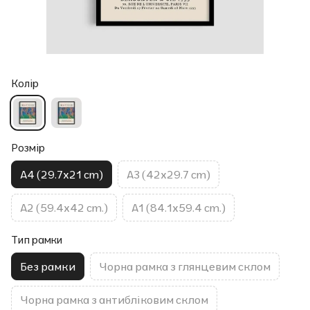
Колір
Розмір
A4 (29.7x21 cm)
A3 (42x29.7 cm)
A2 (59.4x42 cm.)
A1 (84.1x59.4 cm.)
Тип рамки
Без рамки
Чорна рамка з глянцевим склом
Чорна рамка з антибліковим склом