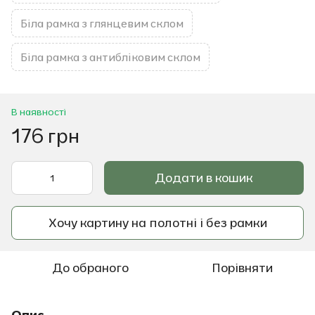
Біла рамка з глянцевим склом
Біла рамка з антибліковим склом
В наявності
176 грн
Додати в кошик
Хочу картину на полотні і без рамки
До обраного
Порівняти
Опис