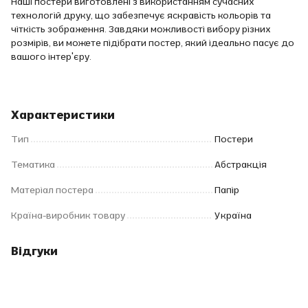
Наші постери виготовлені з використанням сучасних
технологій друку, що забезпечує яскравість кольорів та
чіткість зображення. Завдяки можливості вибору різних
розмірів, ви можете підібрати постер, який ідеально пасує до
вашого інтер'єру.
Характеристики
Тип
Постери
Тематика
Абстракція
Матеріал постера
Папір
Країна-виробник товару
Україна
Відгуки