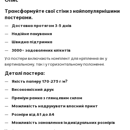
Трансформуйте свої стіни з найпопулярнішими
постерами.
Доставка протягом 3-5 днів
Надійне пакування
Швидка підтримка
3000+ задоволених клієнтів
Усі постери включають комплект для кріплення як у
вертикальному, так і у горизонтальному положенні.
Деталі постера:
Якість паперу 170-275 г/м?
Високоякісний друк
Преміум рамка з глянцевим склом
Можливість надрукувати власний принт
Розміри від A1 до A4
Можливість замовлення індивідуальних розмірів