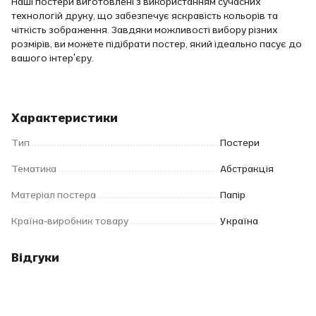
Наші постери виготовлені з використанням сучасних
технологій друку, що забезпечує яскравість кольорів та
чіткість зображення. Завдяки можливості вибору різних
розмірів, ви можете підібрати постер, який ідеально пасує до
вашого інтер'єру.
Характеристики
Тип
Постери
Тематика
Абстракція
Матеріал постера
Папір
Країна-виробник товару
Україна
Відгуки