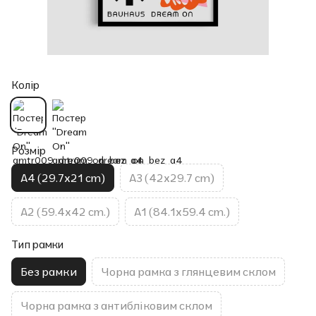
Колір
Розмір
A4 (29.7x21 cm)
A3 (42x29.7 cm)
A2 (59.4x42 cm.)
A1 (84.1x59.4 cm.)
Тип рамки
Без рамки
Чорна рамка з глянцевим склом
Чорна рамка з антибліковим склом