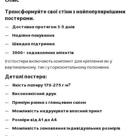
Трансформуйте свої стіни з найпопулярнішими
постерами.
Доставка протягом 3-5 днів
Надійне пакування
Швидка підтримка
3000+ задоволених клієнтів
Усі постери включають комплект для кріплення як у
вертикальному, так і у горизонтальному положенні.
Деталі постера:
Якість паперу 170-275 г/м?
Високоякісний друк
Преміум рамка з глянцевим склом
Можливість надрукувати власний принт
Розміри від A1 до A4
Можливість замовлення індивідуальних розмірів