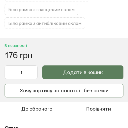
Біла рамка з глянцевим склом
Біла рамка з антибліковим склом
В наявності
176 грн
Додати в кошик
Хочу картину на полотні і без рамки
До обраного
Порівняти
Опис