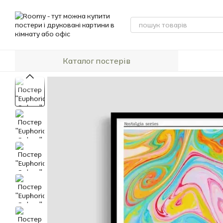
Перейти до основного контенту
Каталог постерів