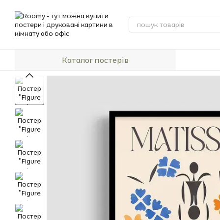
Перейти до основного контенту
Каталог постерів