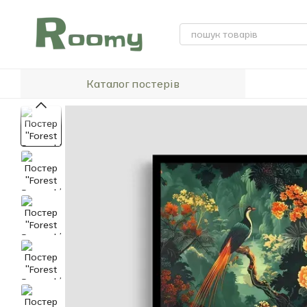
Перейти до основного контенту
Каталог постерів