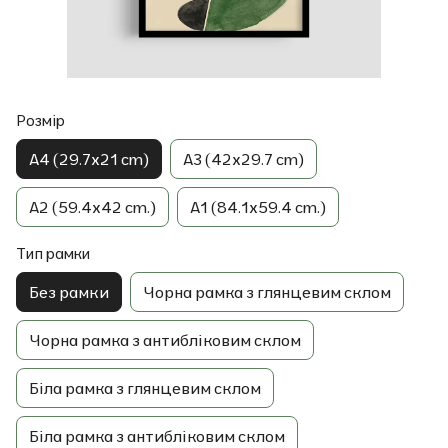
Розмір
A4 (29.7x21 cm)
A3 (42x29.7 cm)
A2 (59.4x42 cm.)
A1 (84.1x59.4 cm.)
Тип рамки
Без рамки
Чорна рамка з глянцевим склом
Чорна рамка з антибліковим склом
Біла рамка з глянцевим склом
Біла рамка з антибліковим склом