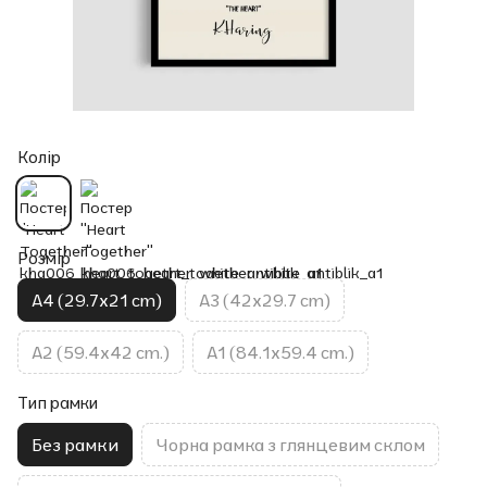
Колір
Розмір
A4 (29.7x21 cm)
A3 (42x29.7 cm)
A2 (59.4x42 cm.)
A1 (84.1x59.4 cm.)
Тип рамки
Без рамки
Чорна рамка з глянцевим склом