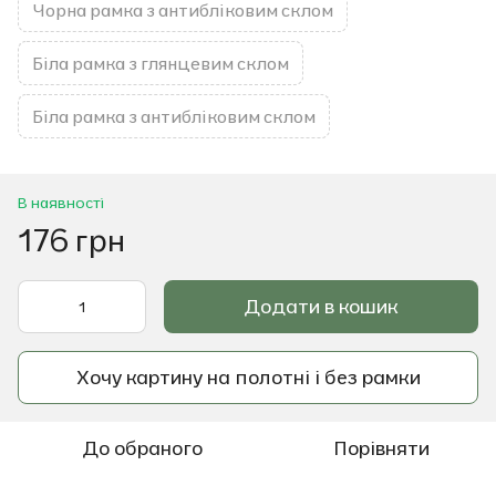
Чорна рамка з антибліковим склом
Біла рамка з глянцевим склом
Біла рамка з антибліковим склом
В наявності
176 грн
Додати в кошик
Хочу картину на полотні і без рамки
До обраного
Порівняти