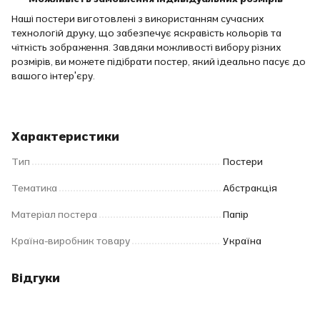
Наші постери виготовлені з використанням сучасних
технологій друку, що забезпечує яскравість кольорів та
чіткість зображення. Завдяки можливості вибору різних
розмірів, ви можете підібрати постер, який ідеально пасує до
вашого інтер'єру.
Характеристики
Тип
Постери
Тематика
Абстракція
Матеріал постера
Папір
Країна-виробник товару
Україна
Відгуки