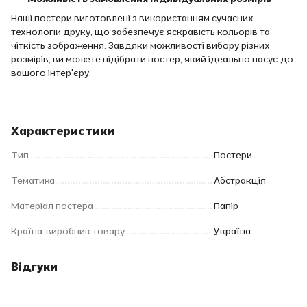
Наші постери виготовлені з використанням сучасних
технологій друку, що забезпечує яскравість кольорів та
чіткість зображення. Завдяки можливості вибору різних
розмірів, ви можете підібрати постер, який ідеально пасує до
вашого інтер'єру.
Характеристики
Тип
Постери
Тематика
Абстракція
Матеріал постера
Папір
Країна-виробник товару
Україна
Відгуки