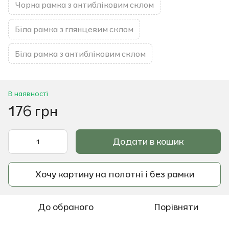
Чорна рамка з антибліковим склом
Біла рамка з глянцевим склом
Біла рамка з антибліковим склом
В наявності
176 грн
Додати в кошик
Хочу картину на полотні і без рамки
До обраного
Порівняти