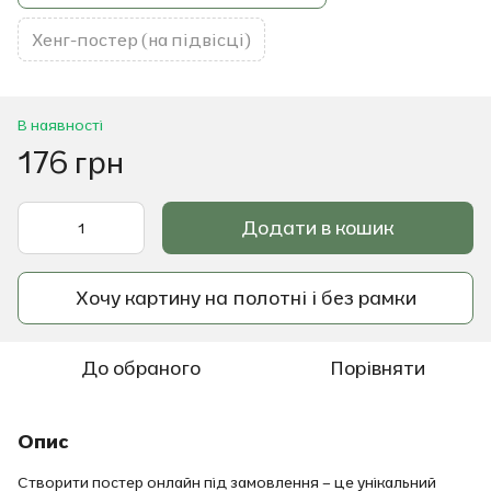
Хенг-постер (на підвісці)
В наявності
176 грн
Додати в кошик
Хочу картину на полотні і без рамки
До обраного
Порівняти
Опис
Створити постер онлайн під замовлення – це унікальний