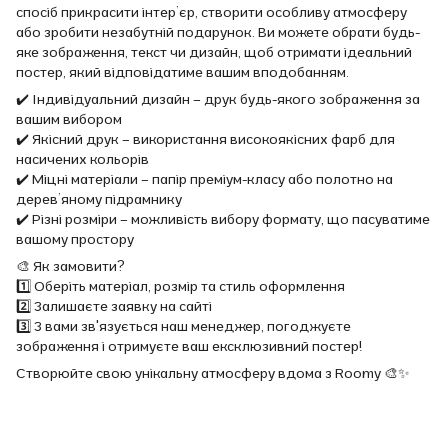
спосіб прикрасити інтер’єр, створити особливу атмосферу
або зробити незабутній подарунок. Ви можете обрати будь-
яке зображення, текст чи дизайн, щоб отримати ідеальний
постер, який відповідатиме вашим вподобанням.
✔️ Індивідуальний дизайн – друк будь-якого зображення за
вашим вибором
✔️ Якісний друк – використання високоякісних фарб для
насичених кольорів
✔️ Міцні матеріали – папір преміум-класу або полотно на
дерев’яному підрамнику
✔️ Різні розміри – можливість вибору формату, що пасуватиме
вашому простору
🎨 Як замовити?
1️⃣ Оберіть матеріал, розмір та стиль оформлення
2️⃣ Залишаєте заявку на сайті
3️⃣ З вами зв'язується наш менеджер, погоджуєте
зображення і отримуєте ваш ексклюзивний постер!
Створюйте свою унікальну атмосферу вдома з Roomy 🎨✨