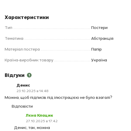
Характеристики
Тип
Постери
Тематика
Абстракція
Матеріал постера
Папір
Країна-виробник товару
Україна
Відгуки
1
Денис
23.10.2025 в 14:48
Можна, щоб підписів під ілюстрацією не було взагалі?
Відповісти
Лєна Клацик
27.10.2025 в 17:42
Денис, так, можна