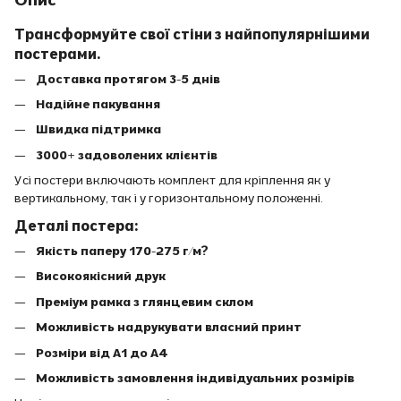
Трансформуйте свої стіни з найпопулярнішими
постерами.
Доставка протягом 3-5 днів
Надійне пакування
Швидка підтримка
3000+ задоволених клієнтів
Усі постери включають комплект для кріплення як у
вертикальному, так і у горизонтальному положенні.
Деталі постера:
Якість паперу 170-275 г/м?
Високоякісний друк
Преміум рамка з глянцевим склом
Можливість надрукувати власний принт
Розміри від A1 до A4
Можливість замовлення індивідуальних розмірів