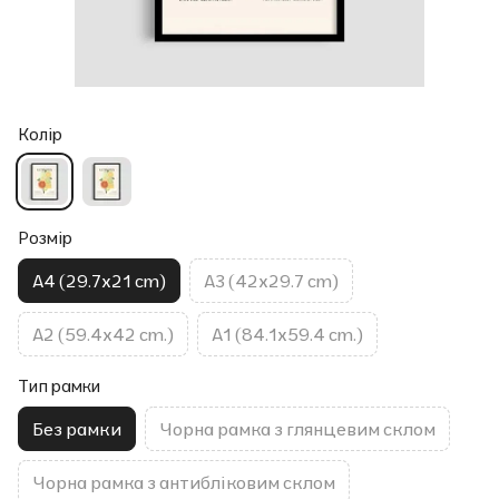
Колір
Розмір
A4 (29.7x21 cm)
A3 (42x29.7 cm)
A2 (59.4x42 cm.)
A1 (84.1x59.4 cm.)
Тип рамки
Без рамки
Чорна рамка з глянцевим склом
Чорна рамка з антибліковим склом