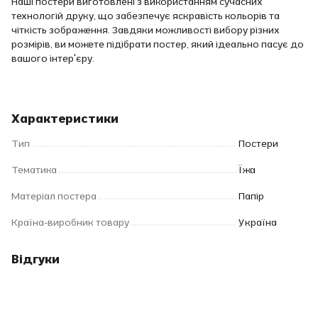
Наші постери виготовлені з використанням сучасних
технологій друку, що забезпечує яскравість кольорів та
чіткість зображення. Завдяки можливості вибору різних
розмірів, ви можете підібрати постер, який ідеально пасує до
вашого інтер'єру.
Характеристики
Тип
Постери
Тематика
Їжа
Матеріал постера
Папір
Країна-виробник товару
Україна
Відгуки