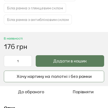
Біла рамка з глянцевим склом
Біла рамка з антибліковим склом
В наявності
176 грн
Додати в кошик
Хочу картину на полотні і без рамки
До обраного
Порівняти
Опис