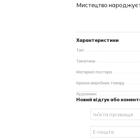
Мистецтво народжуєть
Характеристики
Тип
Тематика
Матеріал постера
Країна-виробник товару
Художник
Новий відгук або комент