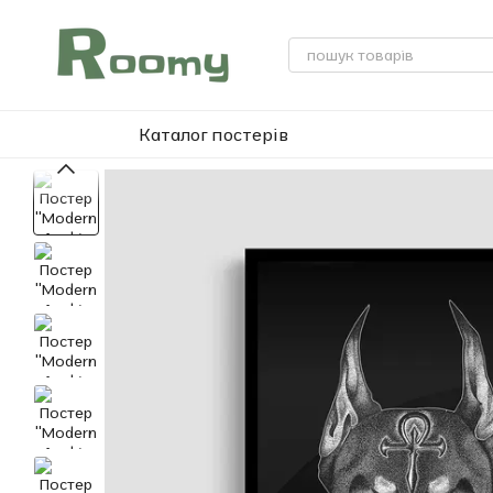
Перейти до основного контенту
Каталог постерів