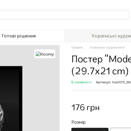
Готові рішення
Українські худо
Головна
Українські художники
Постер "Mode
(29.7x21 cm)
В наявності
Артикул: kse005_Mo
176 грн
Розмір