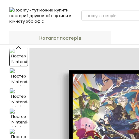
Перейти до основного контенту
Каталог постерів