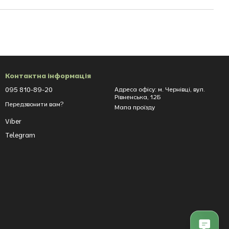
Контактна інформація
095 810-89-20
Адреса офісу: м. Чернівці, вул.
Рівненська, 12Б
Передзвонити вам?
Мапа проїзду
Viber
Telegram