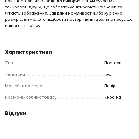
Наші постери виготовлені з використанням сучасних
технологій друку, що забезпечує яскравість кольорів та
чіткість зображення. Завдяки можливості вибору різних
розмірів, ви можете підібрати постер, який ідеально пасує до
вашого інтер'єру.
Характеристики
Тип
Постери
Тематика
Їжа
Матеріал постера
Папір
Країна-виробник товару
Україна
Відгуки