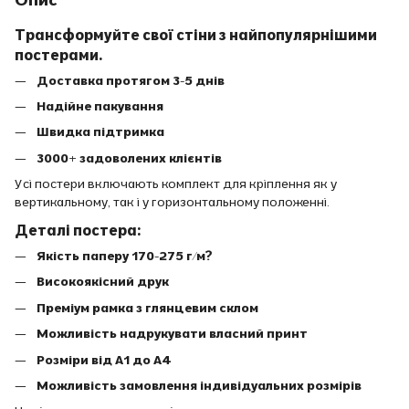
Трансформуйте свої стіни з найпопулярнішими
постерами.
Доставка протягом 3-5 днів
Надійне пакування
Швидка підтримка
3000+ задоволених клієнтів
Усі постери включають комплект для кріплення як у
вертикальному, так і у горизонтальному положенні.
Деталі постера:
Якість паперу 170-275 г/м?
Високоякісний друк
Преміум рамка з глянцевим склом
Можливість надрукувати власний принт
Розміри від A1 до A4
Можливість замовлення індивідуальних розмірів