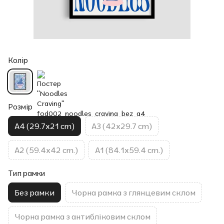
Колір
Розмір
A4 (29.7x21 cm)
A3 (42x29.7 cm)
A2 (59.4x42 cm.)
A1 (84.1x59.4 cm.)
Тип рамки
Без рамки
Чорна рамка з глянцевим склом
Чорна рамка з антибліковим склом