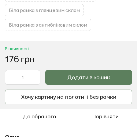
Біла рамка з глянцевим склом
Біла рамка з антибліковим склом
В наявності
176 грн
Додати в кошик
Хочу картину на полотні і без рамки
До обраного
Порівняти
Опис