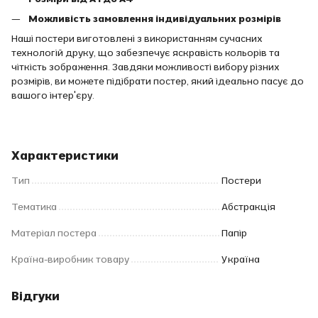
Можливість замовлення індивідуальних розмірів
Наші постери виготовлені з використанням сучасних
технологій друку, що забезпечує яскравість кольорів та
чіткість зображення. Завдяки можливості вибору різних
розмірів, ви можете підібрати постер, який ідеально пасує до
вашого інтер'єру.
Характеристики
Тип
Постери
Тематика
Абстракція
Матеріал постера
Папір
Країна-виробник товару
Україна
Відгуки