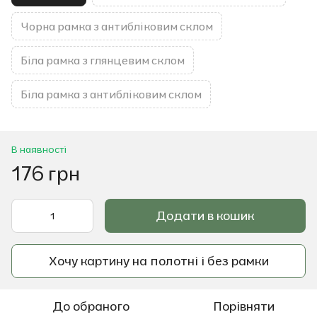
Чорна рамка з антибліковим склом
Біла рамка з глянцевим склом
Біла рамка з антибліковим склом
В наявності
176 грн
Додати в кошик
Хочу картину на полотні і без рамки
До обраного
Порівняти