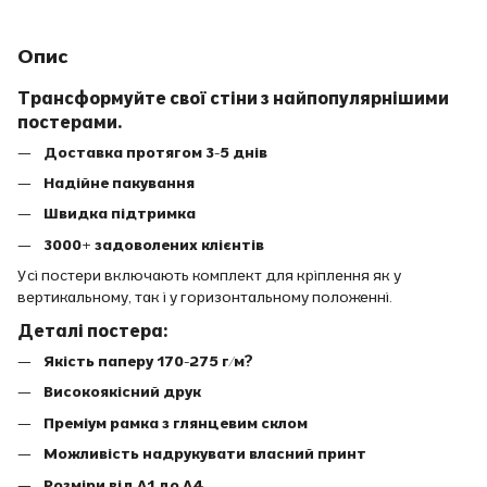
Опис
Трансформуйте свої стіни з найпопулярнішими
постерами.
Доставка протягом 3-5 днів
Надійне пакування
Швидка підтримка
3000+ задоволених клієнтів
Усі постери включають комплект для кріплення як у
вертикальному, так і у горизонтальному положенні.
Деталі постера:
Якість паперу 170-275 г/м?
Високоякісний друк
Преміум рамка з глянцевим склом
Можливість надрукувати власний принт
Розміри від A1 до A4