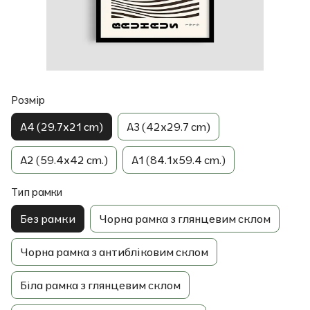
Розмір
A4 (29.7x21 cm)
A3 (42x29.7 cm)
A2 (59.4x42 cm.)
A1 (84.1x59.4 cm.)
Тип рамки
Без рамки
Чорна рамка з глянцевим склом
Чорна рамка з антибліковим склом
Біла рамка з глянцевим склом