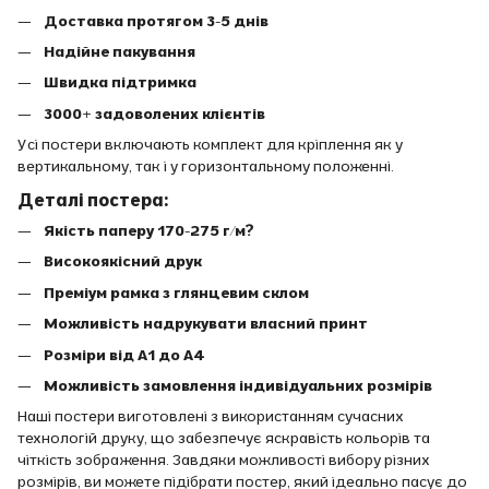
Доставка протягом 3-5 днів
Надійне пакування
Швидка підтримка
3000+ задоволених клієнтів
Усі постери включають комплект для кріплення як у
вертикальному, так і у горизонтальному положенні.
Деталі постера:
Якість паперу 170-275 г/м?
Високоякісний друк
Преміум рамка з глянцевим склом
Можливість надрукувати власний принт
Розміри від A1 до A4
Можливість замовлення індивідуальних розмірів
Наші постери виготовлені з використанням сучасних
технологій друку, що забезпечує яскравість кольорів та
чіткість зображення. Завдяки можливості вибору різних
розмірів, ви можете підібрати постер, який ідеально пасує до