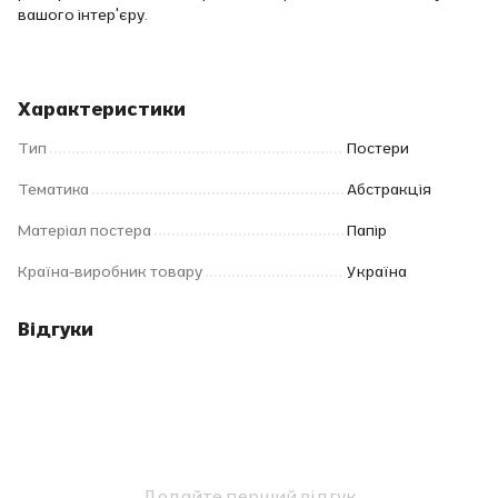
вашого інтер'єру.
Характеристики
Тип
Постери
Тематика
Абстракція
Матеріал постера
Папір
Країна-виробник товару
Україна
Відгуки
Додайте перший відгук