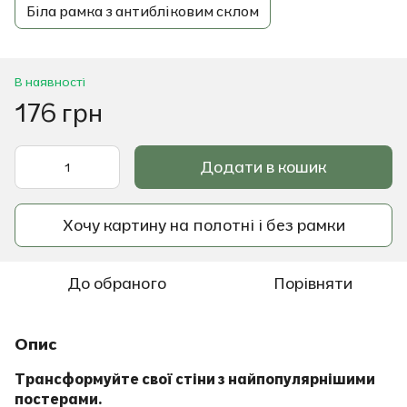
Біла рамка з антибліковим склом
В наявності
176 грн
Додати в кошик
Хочу картину на полотні і без рамки
До обраного
Порівняти
Опис
Трансформуйте свої стіни з найпопулярнішими
постерами.