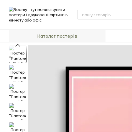
Перейти до основного контенту
Каталог постерів