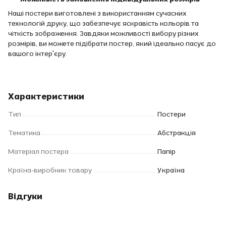
Наші постери виготовлені з використанням сучасних
технологій друку, що забезпечує яскравість кольорів та
чіткість зображення. Завдяки можливості вибору різних
розмірів, ви можете підібрати постер, який ідеально пасує до
вашого інтер'єру.
Характеристики
Тип
Постери
Тематика
Абстракція
Матеріал постера
Папір
Країна-виробник товару
Україна
Відгуки