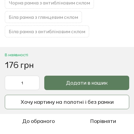
Чорна рамка з антибліковим склом
Біла рамка з глянцевим склом
Біла рамка з антибліковим склом
В наявності
176 грн
Додати в кошик
Хочу картину на полотні і без рамки
До обраного
Порівняти