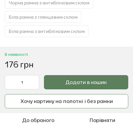
Чорна рамка з антибліковим склом
Біла рамка з глянцевим склом
Біла рамка з антибліковим склом
В наявності
176 грн
Додати в кошик
Хочу картину на полотні і без рамки
До обраного
Порівняти