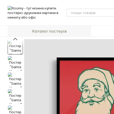
Перейти до основного контенту
Каталог постерів