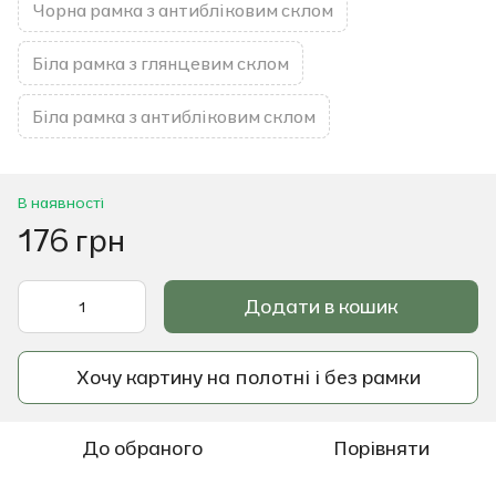
Чорна рамка з антибліковим склом
Біла рамка з глянцевим склом
Біла рамка з антибліковим склом
В наявності
176 грн
Додати в кошик
Хочу картину на полотні і без рамки
До обраного
Порівняти