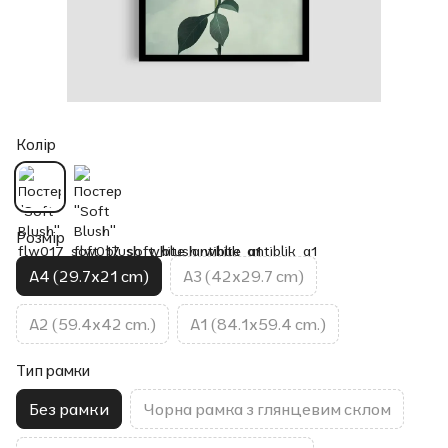
Колір
Розмір
A4 (29.7x21 cm)
A3 (42x29.7 cm)
A2 (59.4x42 cm.)
A1 (84.1x59.4 cm.)
Тип рамки
Без рамки
Чорна рамка з глянцевим склом