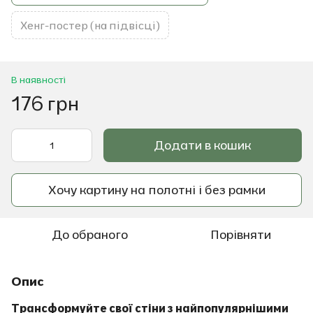
Хенг-постер (на підвісці)
В наявності
176 грн
Додати в кошик
Хочу картину на полотні і без рамки
До обраного
Порівняти
Опис
Трансформуйте свої стіни з найпопулярнішими