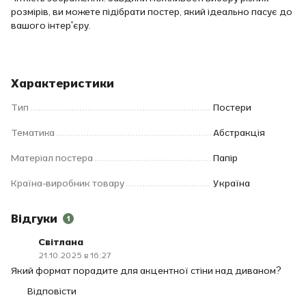
розмірів, ви можете підібрати постер, який ідеально пасує до
вашого інтер'єру.
Характеристики
Тип
Постери
Тематика
Абстракція
Матеріал постера
Папір
Країна-виробник товару
Україна
Відгуки
1
Світлана
21.10.2025 в 16:27
Який формат порадите для акцентної стіни над диваном?
Відповісти