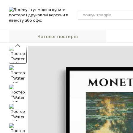
Перейти до основного контенту
Каталог постерів