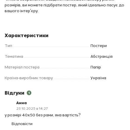
розмірів, ви можете підібрати постер, який ідеально пасує до
вашого інтер'єру.
Характеристики
Тип
Постери
Тематика
Абстракція
Матеріал постера
Папір
Країна-виробник товару
Україна
Відгуки
1
Анна
23.10.2025 в 14:27
у розмірі 40х50 без рами, яка вартість?
Відповісти