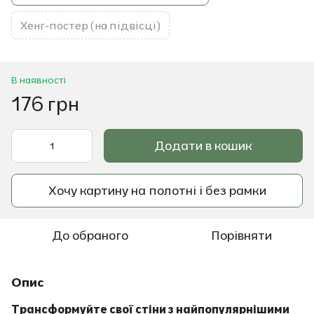
Хенг-постер (на підвісці)
В наявності
176 грн
Додати в кошик
Хочу картину на полотні і без рамки
До обраного
Порівняти
Опис
Трансформуйте свої стіни з найпопулярнішими