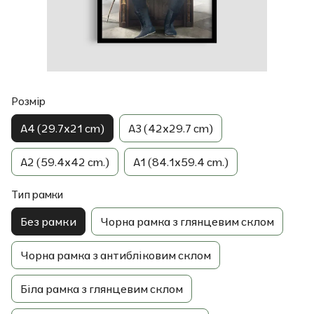
Розмір
A4 (29.7x21 cm)
A3 (42x29.7 cm)
A2 (59.4x42 cm.)
A1 (84.1x59.4 cm.)
Тип рамки
Без рамки
Чорна рамка з глянцевим склом
Чорна рамка з антибліковим склом
Біла рамка з глянцевим склом