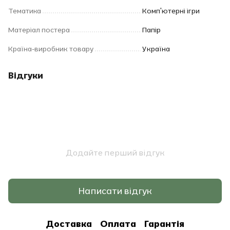
Тематика
Комп'ютерні ігри
Матеріал постера
Папір
Країна-виробник товару
Україна
Відгуки
Додайте перший відгук
Написати відгук
Доставка
Оплата
Гарантія