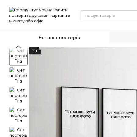
Перейти до основного контенту
Каталог постерів
Хіт