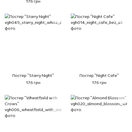
176 грн
Постер "Starry Night"
Постер "Night Cafe"
176 грн
176 грн