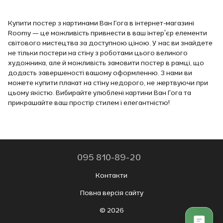
Купити постер з картинами Ван Гога в інтернет-магазині
Roomy — це можливість привнести в ваш інтер'єр елементи
світового мистецтва за доступною ціною. У нас ви знайдете
не тільки постери на стіну з роботами цього великого
художника, але й можливість замовити постер в рамці, що
додасть завершеності вашому оформленню. З нами ви
можете купити плакат на стіну недорого, не жертвуючи при
цьому якістю. Вибирайте улюблені картини Ван Гога та
прикрашайте ваш простір стилем і елегантністю!
095 810-89-20
Контакти
Повна версія сайту
© 2026