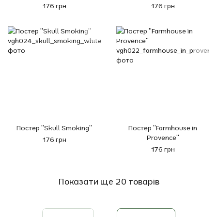
176 грн
176 грн
Постер "Skull Smoking"
Постер "Farmhouse in
Provence"
176 грн
176 грн
Показати ще 20 товарів