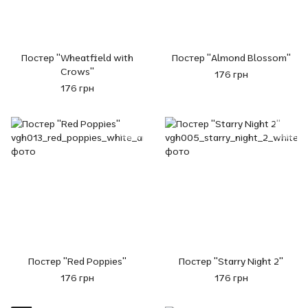
Постер "Wheatfield with
Постер "Almond Blossom"
Crows"
176 грн
176 грн
Постер "Red Poppies"
Постер "Starry Night 2"
176 грн
176 грн