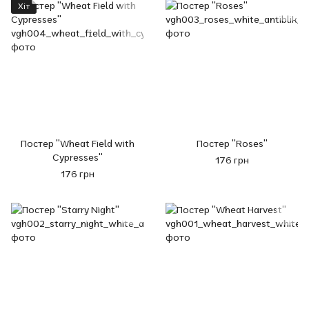
Хіт
Постер "Wheat Field with
Постер "Roses"
Cypresses"
176 грн
176 грн